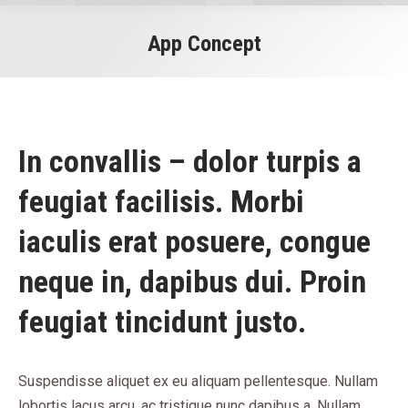
App Concept
You are here:
In convallis – dolor turpis a
feugiat facilisis. Morbi
iaculis erat posuere, congue
neque in, dapibus dui. Proin
feugiat tincidunt justo.
Suspendisse aliquet ex eu aliquam pellentesque. Nullam
lobortis lacus arcu, ac tristique nunc dapibus a. Nullam