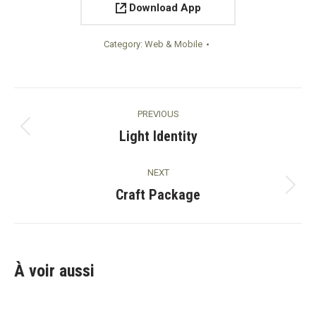
Download App
Category:
Web & Mobile
Project
PREVIOUS
navigation
Light Identity
Previous
project:
NEXT
Craft Package
Next
project:
À voir aussi