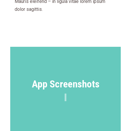
Mauris eleifend – in ligula vitae lorem ipsum
dolor sagittis.
App Screenshots