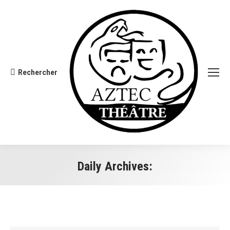
Rechercher
Search:
Daily Archives:
You are here: