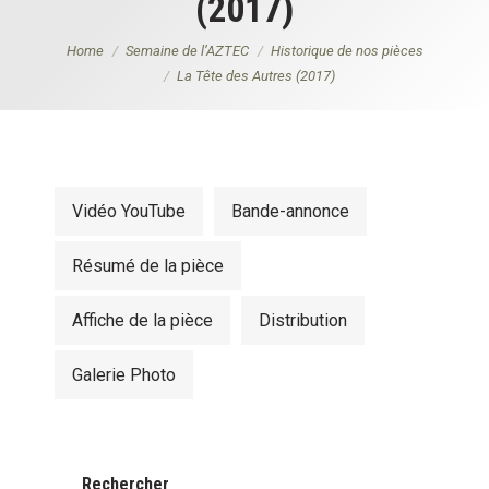
(2017)
You are here:
Home
Semaine de l’AZTEC
Historique de nos pièces
La Tête des Autres (2017)
Vidéo YouTube
Bande-annonce
Résumé de la pièce
Affiche de la pièce
Distribution
Galerie Photo
Rechercher