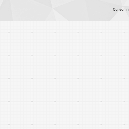
Qui somm