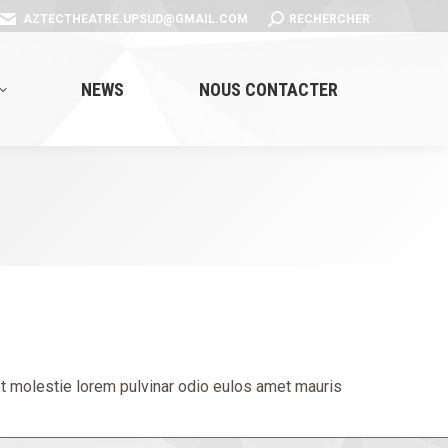
SEARCH:
AZTECTHEATRE.UPSUD@GMAIL.COM
RECHERCHER
NEWS
NOUS CONTACTER
et molestie lorem pulvinar odio eulos amet mauris