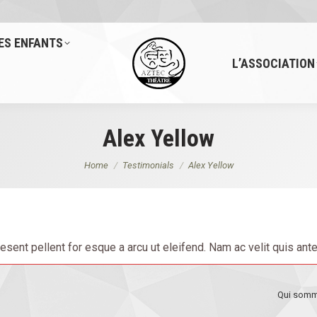
ES ENFANTS
L’ASSOCIATION
Alex Yellow
You are here:
Home
Testimonials
Alex Yellow
esent pellent for esque a arcu ut eleifend. Nam ac velit quis ante 
Qui somm