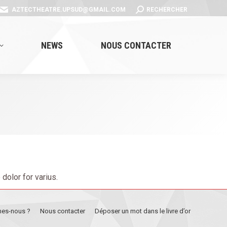
SEARCH:
AZTECTHEATRE.UPSUD@GMAIL.COM
RECHERCHER
NEWS
NOUS CONTACTER
dolor for varius.
es-nous ?
Nous contacter
Déposer un mot dans le livre d’or