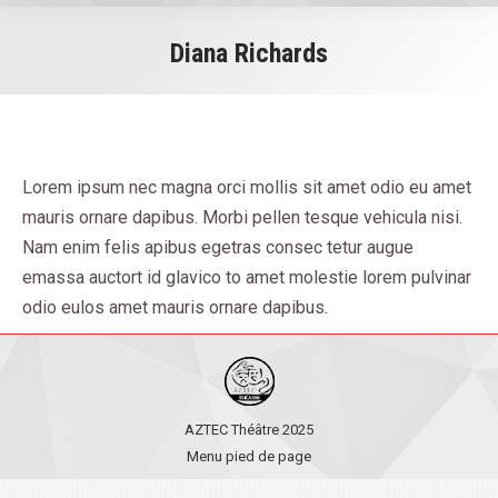
Diana Richards
You are here:
Lorem ipsum nec magna orci mollis sit amet odio eu amet
mauris ornare dapibus. Morbi pellen tesque vehicula nisi.
Nam enim felis apibus egetras consec tetur augue
emassa auctort id glavico to amet molestie lorem pulvinar
odio eulos amet mauris ornare dapibus.
AZTEC Théâtre 2025
Menu pied de page